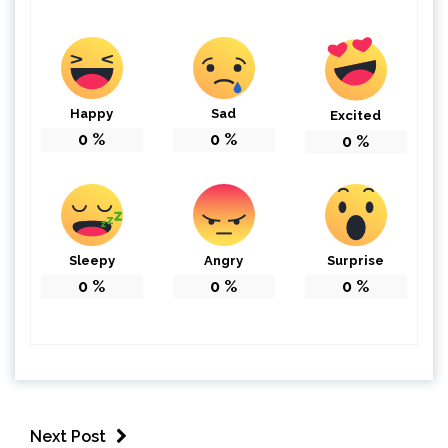
Happy
Sad
Excited
0
%
0
%
0
%
Sleepy
Angry
Surprise
0
%
0
%
0
%
Next Post