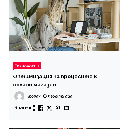
Технологии
Оптимизация на процесите в
онлайн магазин
ipopov
3 години ago
Share