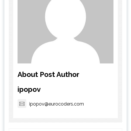
About Post Author
ipopov
ipopov@eurocoders.com