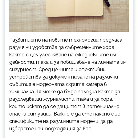
Развитието на новите технологии предлага
различни удобства за съвременните хора,
както с цел улесняване на ежедневните им
дейности, така и за повишаване на личната им
сигурност. Сред ценните и ефективни
устройства за документиране на различни
събития е модерната скрита камера в
химикалка. Тя може да бъде полезна както за
разследващи журналисти, така и за хора,
които искат да се защитят в потенциално
опасни ситуации. Важно е да сте наясно със
спецификите на различните модели, за да
изберете най-подходящия за вас.