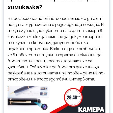
химикалка?
В професионално отношение тя може да е от
полза на журналисти и разследващи полицаи. В
тези случаи използването на скрита камера в
химикалка може да помогне за документиране
на случаи на корупция, злоупотреби или
незаконни практики. Важно е да се отбележи,
че в повечето ситуации хората са склонни да
бъдат по-искрени, когато не знаят, че са
записвани. Това може да бъде от значение за
разкриване на истината и за провеждане на по-
откровени и непосредствени интервюта.