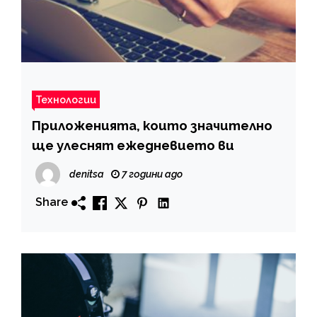
Технологии
Приложенията, които значително
ще улеснят ежедневието ви
denitsa
7 години ago
Share