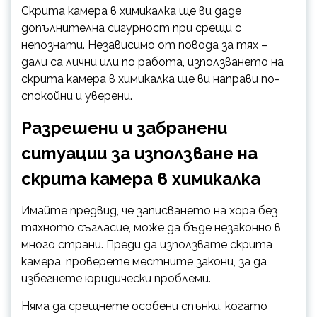
Скрита камера в химикалка ще ви даде
допълнителна сигурност при срещи с
непознати. Независимо от повода за тях –
дали са лични или по работа, използването на
скрита камера в химикалка ще ви направи по-
спокойни и уверени.
Разрешени и забранени
ситуации за използване на
скрита камера в химикалка
Имайте предвид, че записването на хора без
тяхното съгласие, може да бъде незаконно в
много страни. Преди да използвате скрита
камера, проверете местните закони, за да
избегнете юридически проблеми.
Няма да срещнете особени спънки, когато