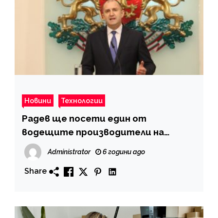
Новини
Технологии
Радев ще посети един от
водещите производители на
промишлена електроника у нас
Administrator
6 години ago
Share