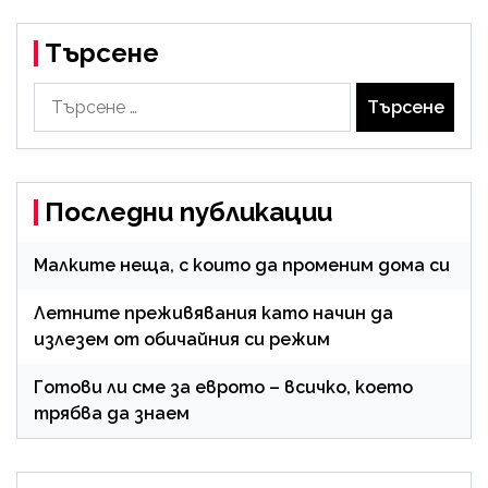
Търсене
Търсене
за:
Последни публикации
Малките неща, с които да променим дома си
Летните преживявания като начин да
излезем от обичайния си режим
Готови ли сме за еврото – всичко, което
трябва да знаем