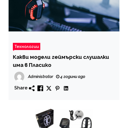
Технологии
Какви модели геймърски слушалки
има в Пласико
Administrator
4 години ago
Share