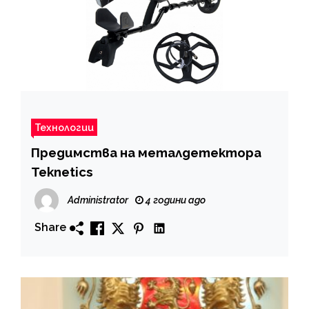
Технологии
Предимства на металдетектора
Teknetics
Administrator
4 години ago
Share