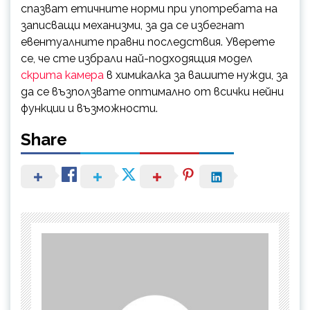
спазват етичните норми при употребата на
записващи механизми, за да се избегнат
евентуалните правни последствия. Уверете
се, че сте избрали най-подходящия модел
скрита камера
в химикалка за вашите нужди, за
да се възползвате оптимално от всички нейни
функции и възможности.
Share