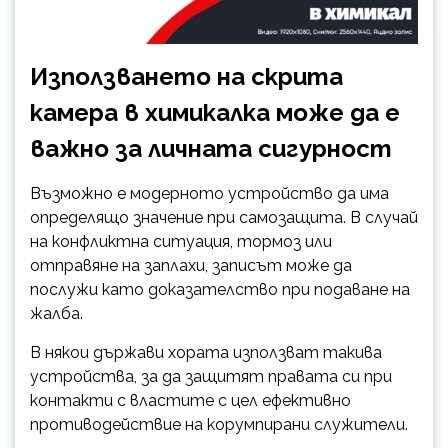
Използването на скрита
камера в химикалка може да е
важно за личната сигурност
Възможно е модерното устройство да има
определящо значение при самозащита. В случай
на конфликтна ситуация, тормоз или
отправяне на заплахи, записът може да
послужи като доказателство при подаване на
жалба.
В някои държави хората използват такива
устройства, за да защитят правата си при
контакти с властите с цел ефективно
противодействие на корумпирани служители.