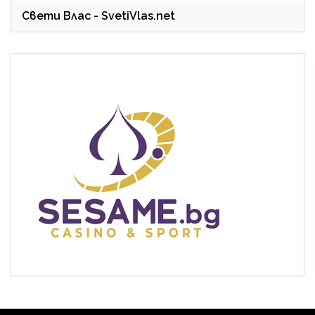
Свети Влас
- SvetiVlas.net