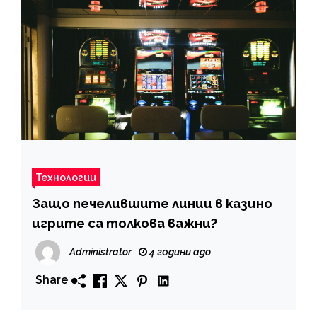
Технологии
Защо печелившите линии в казино
игрите са толкова важни?
Administrator
4 години ago
Share