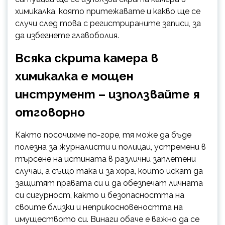
химикалка, която притежавате и какво ще се
случи след това с регистрираните записи, за
да избегнете главоболия.
Всяка скрита камера в
химикалка е мощен
инструмент – използвайте я
отговорно
Както посочихме по-горе, тя може да бъде
полезна за журналисти и полицаи, устремени в
търсене на истината в различни заплетени
случаи, а също така и за хора, които искат да
защитят правата си и да обезпечат личната
си сигурност, както и безопасността на
своите близки и неприкосновеността на
имуществото си. Винаги обаче е важно да се