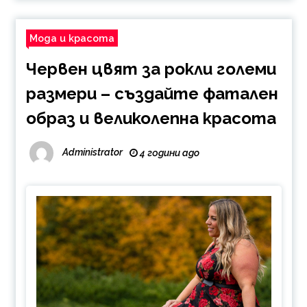
Мода и красота
Червен цвят за рокли големи
размери – създайте фатален
образ и великолепна красота
Administrator
4 години ago