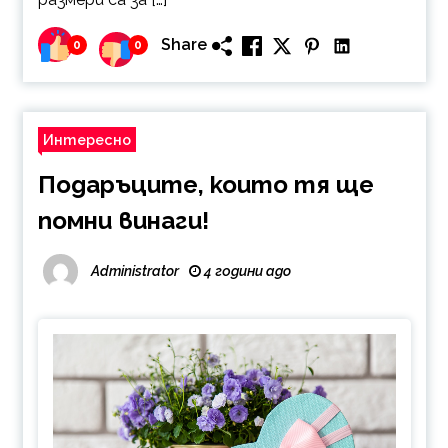
Share
0
0
Интересно
Подаръците, които тя ще
помни винаги!
Administrator
4 години ago