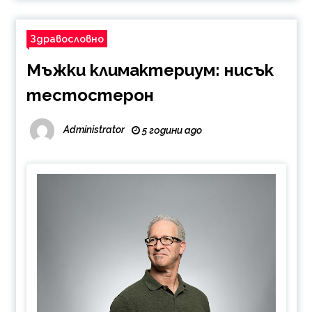
Здравословно
Мъжки климактериум: нисък
тестостерон
Administrator
5 години ago