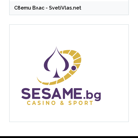
Свети Влас
- SvetiVlas.net