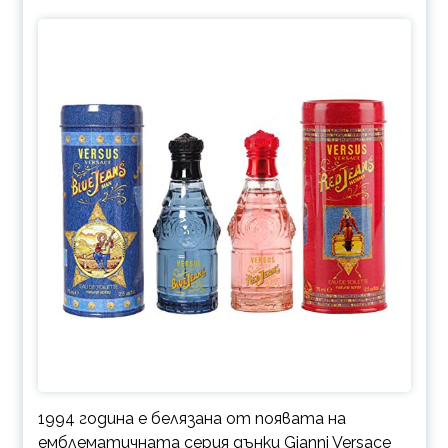
1994 година е белязана от появата на
емблематичната серия дънки Gianni Versace