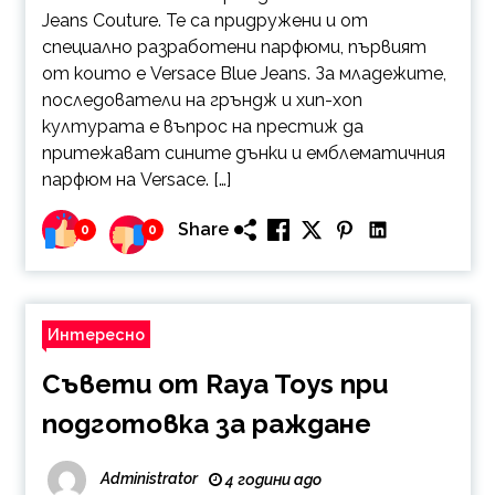
Jeans Couture. Те са придружени и от
специално разработени парфюми, първият
от които е Versace Blue Jeans. За младежите,
последователи на гръндж и хип-хоп
културата е въпрос на престиж да
притежават сините дънки и емблематичния
парфюм на Versace. […]
Share
0
0
Интересно
Съвети от Raya Toys при
подготовка за раждане
Administrator
4 години ago