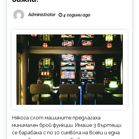
Administrator
4 години ago
Някога слот машините предлагаха
минимален брой функции. Имаше 3 въртящи
се барабана с по 10 символа на всеки и една