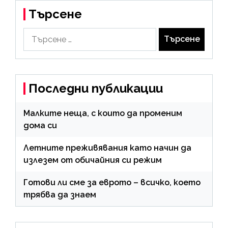
Търсене
Търсене
за:
Последни публикации
Малките неща, с които да променим
дома си
Летните преживявания като начин да
излезем от обичайния си режим
Готови ли сме за еврото – всичко, което
трябва да знаем