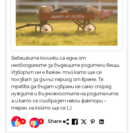
Бебешките колички са една от
необходимите за бъдещите родители вещи.
Изборът им е важен, тъй като ще се
ползват за дълъг период от време. Те
трябва да бъдат избрани не само според
нуждите и възможностите на родителите,
а и като се съобразят някои фактори –
терен, на който ще се […]
Share
0
0