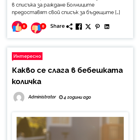
в списъка за раждане Болниците
предоставят свой списък за бъдещите […]
Share
0
0
Интересно
Какво се слага в бебешката
количка
Administrator
4 години ago