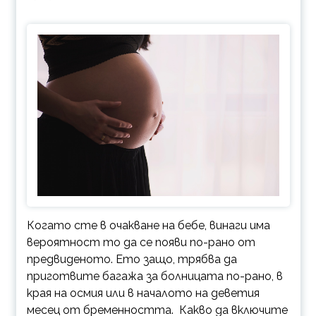
Когато сте в очакване на бебе, винаги има
вероятност то да се появи по-рано от
предвиденото. Ето защо, трябва да
приготвите багажа за болницата по-рано, в
края на осмия или в началото на деветия
месец от бременността. Какво да включите