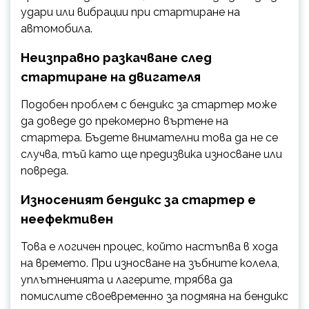
удари или вибрации при стартиране на
автомобила.
Неизправно разкачване след
стартиране на двигателя
Подобен проблем с бендикс за стартер може
да доведе до прекомерно въртене на
стартера. Бъдете внимателни това да не се
случва, тъй като ще предизвика износване или
повреда.
Износеният бендикс за стартер е
неефективен
Това е логичен процес, който настъпва в хода
на времето. При износване на зъбните колела,
уплътненията и лагерите, трябва да
помислите своевременно за подмяна на бендикс