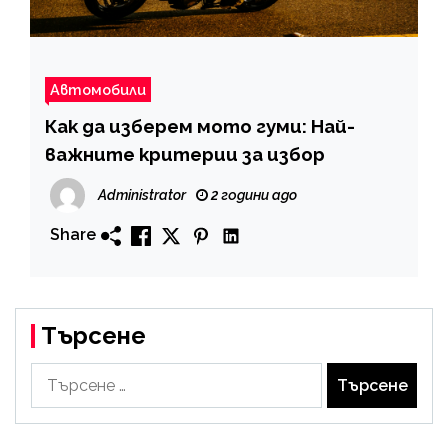
Автомобили
Как да изберем мото гуми: Най-
важните критерии за избор
Administrator
2 години ago
Share
Търсене
Търсене
за: