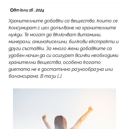
вт юли 16 , 2024
Хранителните добавки са вещества, които се
консумират с цел допълване на хранителните
нужди. Те могат да включват витамини,
минерали, аминокиселини, билкови екстракти и
други съставки. За много жени добавките са
удобен начин да си осигурят всички необходими
хранителни вещества, особено когато
диетата не е достатъчно разнообразна или
балансирана. В тази […]