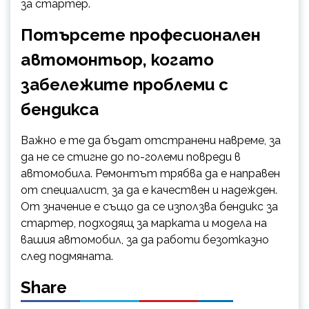
за стартер.
Потърсете професионален
автомонтьор, когато
забележите проблеми с
бендикса
Важно е те да бъдат отстранени навреме, за
да не се стигне до по-големи повреди в
автомобила. Ремонтът трябва да е направен
от специалист, за да е качествен и надежден.
От значение е също да се използва бендикс за
стартер, подходящ за марката и модела на
вашия автомобил, за да работи безотказно
след подмяната.
Share