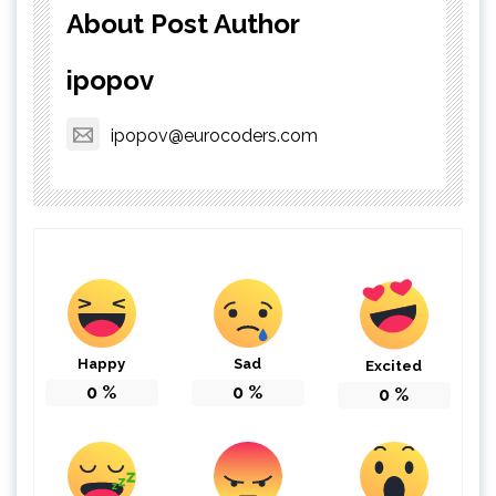
About Post Author
ipopov
ipopov@eurocoders.com
Happy
Sad
Excited
0
%
0
%
0
%