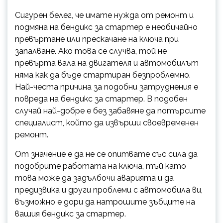
Сигурен белег, че имате нужда от ремонт и
подмяна на бендикс за стартер е необичайно
превъртане или прескачане на ключа при
запалване. Ако това се случва, той не
превърта вала на двигателя и автомобилът
няма как да бъде стартиран безпроблемно.
Най-честа причина за подобни затруднения е
повреда на бендикс за стартер. В подобен
случай най-добре е без забавяне да потърсите
специалист, който да извърши своевременен
ремонт.
От значение е да не се опитвате със сила да
подобрите работата на ключа, тъй като
това може да задълбочи аварията и да
предизвика и други проблеми с автомобила ви,
възможно е дори да натрошите зъбците на
вашия бендикс за стартер.