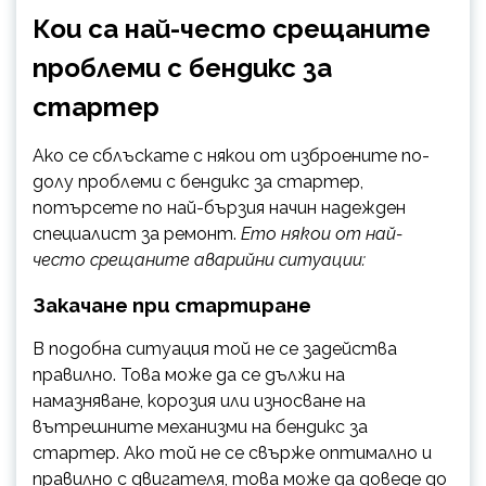
Кои са най-често срещаните
проблеми с бендикс за
стартер
Ако се сблъскате с някои от изброените по-
долу проблеми с бендикс за стартер,
потърсете по най-бързия начин надежден
специалист за ремонт.
Ето някои от най-
често срещаните аварийни ситуации:
Закачане при стартиране
В подобна ситуация той не се задейства
правилно. Това може да се дължи на
намазняване, корозия или износване на
вътрешните механизми на бендикс за
стартер. Ако той не се свърже оптимално и
правилно с двигателя, това може да доведе до