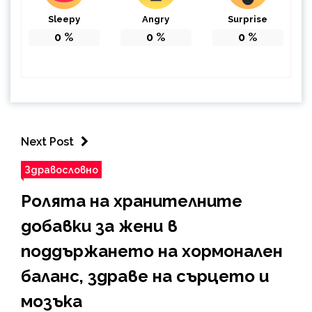
Sleepy
Angry
Surprise
0
%
0
%
0
%
Next Post
Здравословно
Ролята на хранителните
добавки за жени в
поддържането на хормонален
баланс, здраве на сърцето и
мозъка