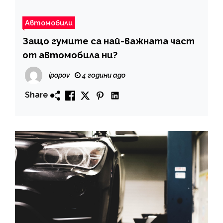
Автомобили
Защо гумите са най-важната част
от автомобила ни?
ipopov
4 години ago
Share