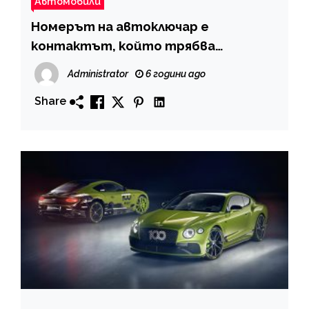
Автомобили
Номерът на автоключар е
контактът, който трябва
непременно да имате в телефона
Administrator
6 години ago
си
Share