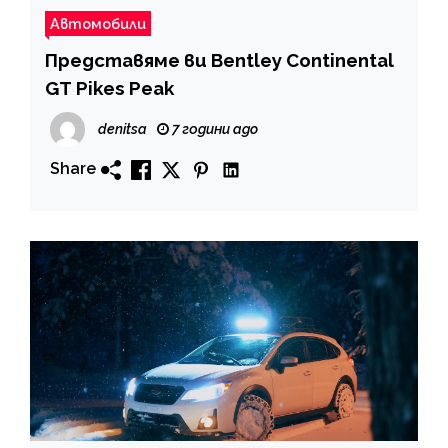
Автомобили
Представяме ви Bentley Continental
GT Pikes Peak
denitsa
7 години ago
Share