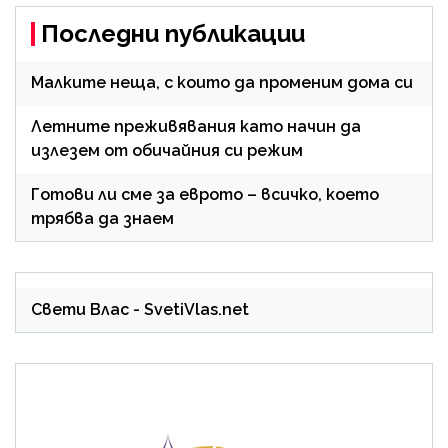
Последни публикации
Малките неща, с които да променим дома си
Летните преживявания като начин да
излезем от обичайния си режим
Готови ли сме за еврото – всичко, което
трябва да знаем
Свети Влас
- SvetiVlas.net