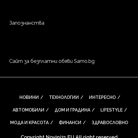
Запознанства
Сайт за безплатни обяви
Samo.bg
НОВИНИ
ТЕХНОЛОГИИ
ИНТЕРЕСНО
АВТОМОБИЛИ
ДОМ И ГРАДИНА
LIFESTYLE
МОДА И КРАСОТА
ФИНАНСИ
ЗДРАВОСЛОВНО
Copyright Novini21.EU All right reserved