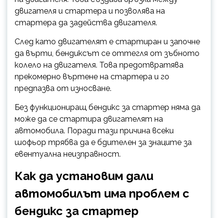
двигателя и стартера и позволява на
стартера да задейства двигателя.
След като двигателят е стартиран и започне
да върти, бендиксът се оттегля от зъбното
колело на двигателя. Това предотвратява
прекомерно въртене на стартера и го
предпазва от износване.
Без функциониращ бендикс за стартер няма да
може да се стартира двигателят на
автомобила. Поради тази причина всеки
шофьор трябва да е бдителен за знаците за
евентуална неизправност.
Как да установим дали
автомобилът има проблем с
бендикс за стартер