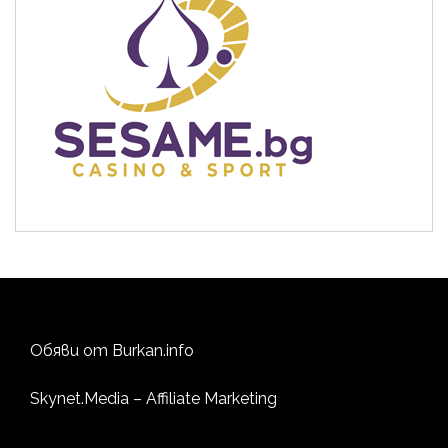
Обяви от
Burkan.info
Skynet.Media
– Affiliate Marketing