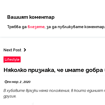
Вашият коментар
Трябва да
влезете
, за да публикувате коментар
Next Post
Lifestyle
Няколко признака, че имате добра
пн мар. 2 , 2020
В хубавите връзки няма положения, в които единият
другия.