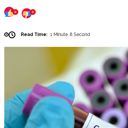
0
0
Read Time:
1 Minute, 8 Second