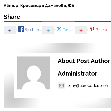
Автор: Красимира Дамянова, ФБ
Share
Facebook
Twitter
Pinterest
About Post Author
Administrator
tony@eurocoders.com