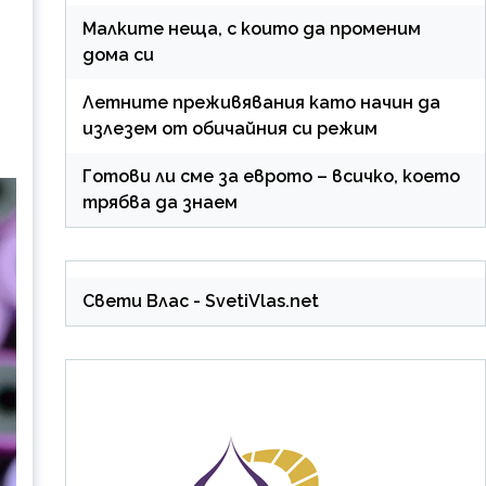
Малките неща, с които да променим
дома си
Летните преживявания като начин да
излезем от обичайния си режим
Готови ли сме за еврото – всичко, което
трябва да знаем
Свети Влас
- SvetiVlas.net