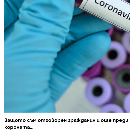
Защото съм отговорен гражданин и още преди д
короната…