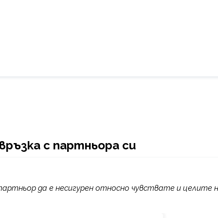
.
 връзка с партньора си
 партньор да е несигурен относно чувствате и целите 