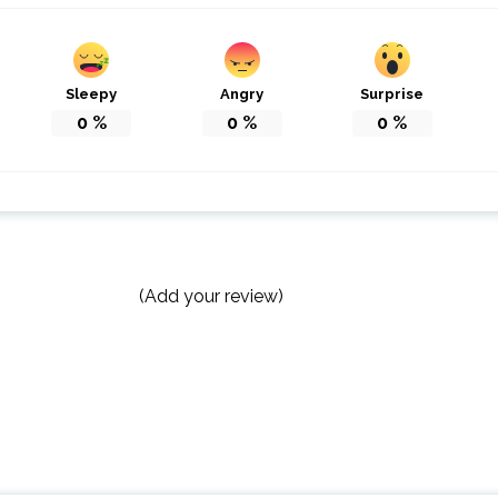
Sleepy
Angry
Surprise
0
%
0
%
0
%
(Add your review)