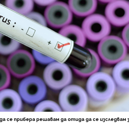
а се прибера решавам да отида да се изследвам 