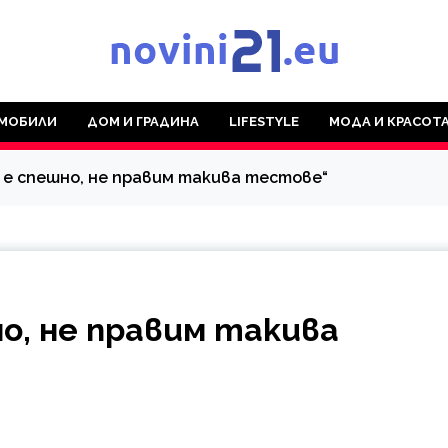
МОБИЛИ
ДОМ И ГРАДИНА
LIFESTYLE
МОДА И КРАСОТ
к е спешно, не правим такива тестове“
но, не правим такива