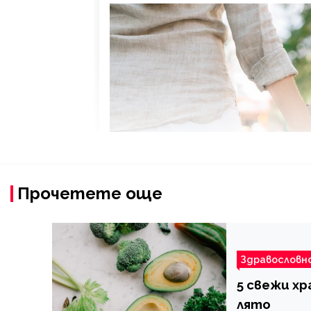
Прочетете още
Здравословн
5 свежи хр
лято