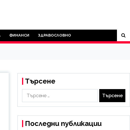
А
ФИНАНСИ
ЗДРАВОСЛОВНО
Търсене
Търсене
за:
Последни публикации