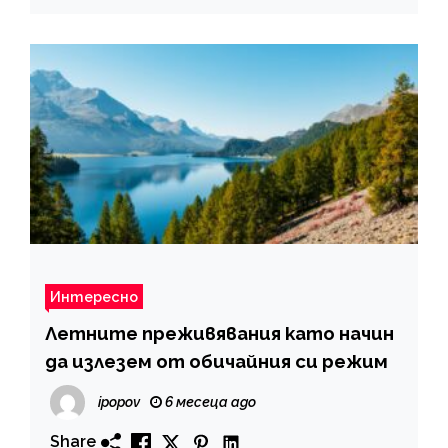
Интересно
Летните преживявания като начин
да излезем от обичайния си режим
ipopov
6 месеца ago
Share