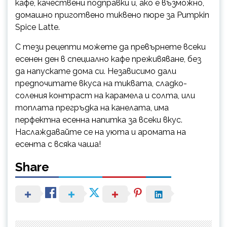
кафе, качествени подправки и, ако е възможно,
домашно приготвено тиквено пюре за Pumpkin
Spice Latte.
С тези рецепти можете да превърнете всеки
есенен ден в специално кафе преживяване, без
да напускате дома си. Независимо дали
предпочитате вкуса на тиквата, сладко-
соления контраст на карамела и солта, или
топлата прегръдка на канелата, има
перфектна есенна напитка за всеки вкус.
Наслаждавайте се на уюта и аромата на
есента с всяка чаша!
Share