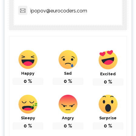
ipopov@eurocoders.com
Happy
Sad
Excited
0
%
0
%
0
%
Sleepy
Angry
Surprise
0
%
0
%
0
%