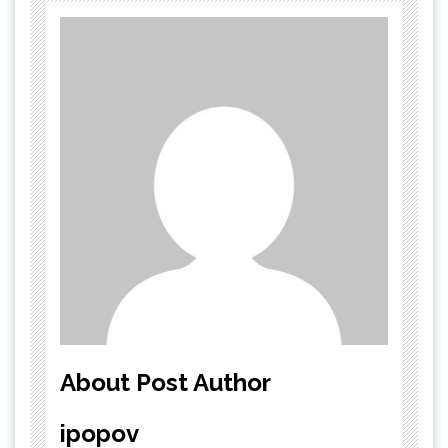
About Post Author
ipopov