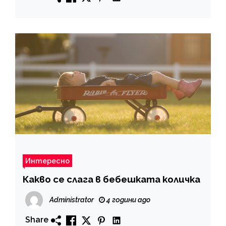
Интересно
Какво се слага в бебешката количка
Administrator
4 години ago
Share