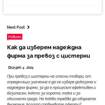
Next Post
Новини
Как да изберем надеждна
фирма за превоз с цистерни
ср дек. 4 , 2024
При превоз с цистерни на опасни товари, от
определящо значение е да се избере доказана и
надеждна фирма, за да е процесът ефективен и
безопасен, както за хората, така и за
околната среда. На какво трябва да обърнете
внимание, когато сравнявате оферти?