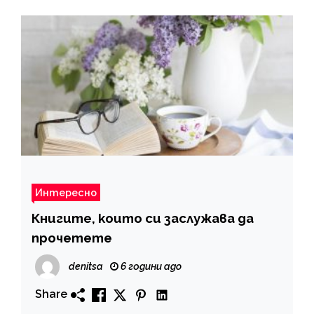
Интересно
Книгите, които си заслужава да
прочетете
denitsa
6 години ago
Share