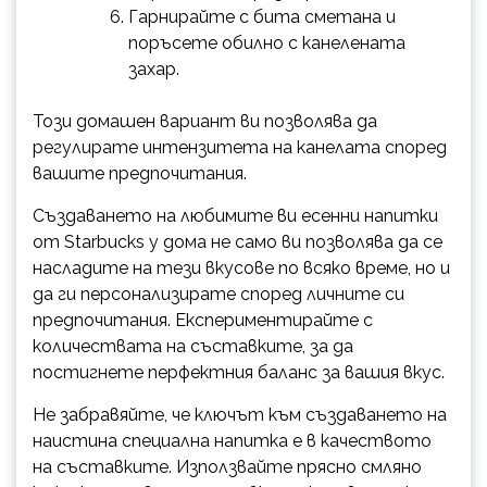
Гарнирайте с бита сметана и
поръсете обилно с канелената
захар.
Този домашен вариант ви позволява да
регулирате интензитета на канелата според
вашите предпочитания.
Създаването на любимите ви есенни напитки
от Starbucks у дома не само ви позволява да се
насладите на тези вкусове по всяко време, но и
да ги персонализирате според личните си
предпочитания. Експериментирайте с
количествата на съставките, за да
постигнете перфектния баланс за вашия вкус.
Не забравяйте, че ключът към създаването на
наистина специална напитка е в качеството
на съставките. Използвайте прясно смляно