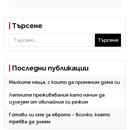
Търсене
Търсене
за:
Последни публикации
Малките неща, с които да променим дома си
Летните преживявания като начин да
излезем от обичайния си режим
Готови ли сме за еврото – всичко, което
трябва да знаем