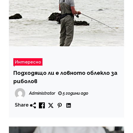
Интересно
Подходящо ли е ловното облекло за
риболов
Administrator
5 години ago
Share