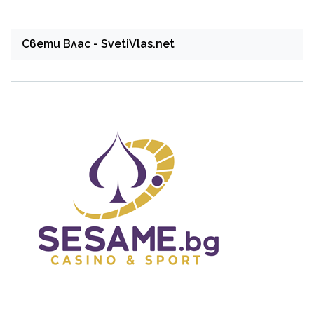
Свети Влас
- SvetiVlas.net