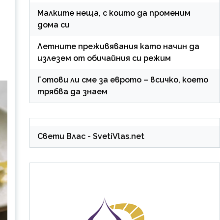
Малките неща, с които да променим
дома си
Летните преживявания като начин да
излезем от обичайния си режим
Готови ли сме за еврото – всичко, което
трябва да знаем
Свети Влас
- SvetiVlas.net