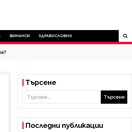
А
ФИНАНСИ
ЗДРАВОСЛОВНО
ма?
Търсене
Търсене
за:
Последни публикации