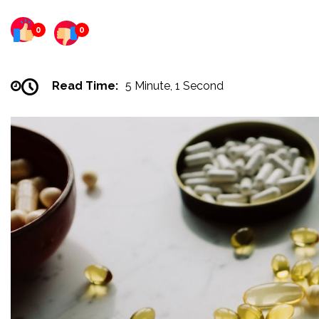
0
0
Read Time:
5 Minute, 1 Second