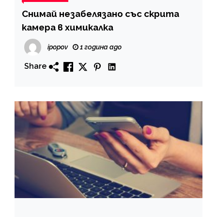
Снимай незабелязано със скрита
камера в химикалка
ipopov
1 година ago
Share