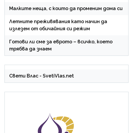
Малките неща, с които да променим дома си
Летните преживявания като начин да
излезем от обичайния си режим
Готови ли сме за еврото – всичко, което
трябва да знаем
Свети Влас
- SvetiVlas.net