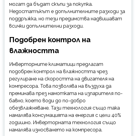
могат да бъдат скъпи за покупка.
Недостатъкът е допълнителните разходи за
поддръжка, но тези предимства надвишават
всички допълнителни разходи.
Подобрен контрол на
влажността
Инверторните климатици предлагат
подобрен контрол на влажността чрез
регулиране на скоростта на двигателя на
компресора. Това позволява на въздуха да
преминава през намотката на изпарителя по-
бавно, което води до по-добро
обезвлажняване. Тази технология също така
намалява консумацията на енергия с цели 40%
годишно. Инверторната технология също
намалява износването на компресора.