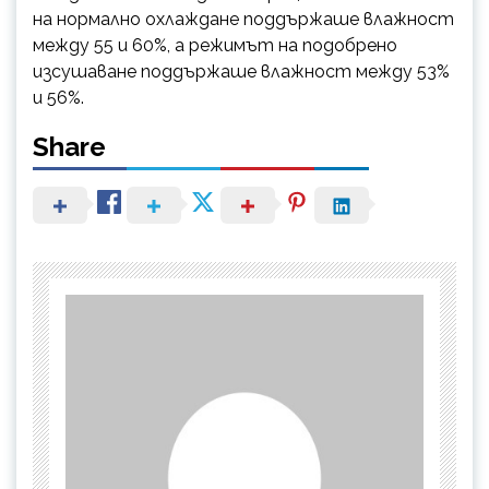
на нормално охлаждане поддържаше влажност
между 55 и 60%, а режимът на подобрено
изсушаване поддържаше влажност между 53%
и 56%.
Share