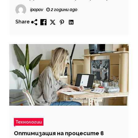
ipopov
2 години ago
Share
Технологии
Оптимизация на процесите в