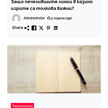
Защо печелившите линии в казино
игрите са толкова важни?
Administrator
4 години ago
Share
Технологии