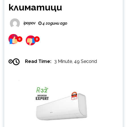
климатици
ipopov
4 години ago
0
0
Read Time:
3 Minute, 49 Second