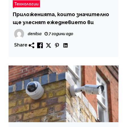
Технологии
Приложенията, които значително
ще улеснят ежедневието ви
denitsa
7 години ago
Share