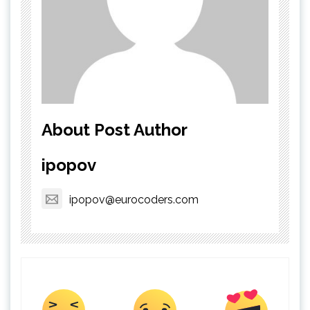
About Post Author
ipopov
ipopov@eurocoders.com