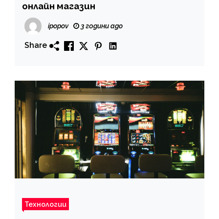
онлайн магазин
ipopov
3 години ago
Share
Технологии