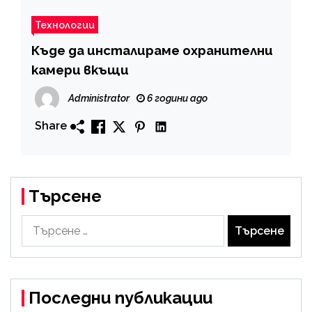
Технологии
Къде да инсталираме охранителни
камери вкъщи
Administrator
6 години ago
Share
Търсене
Търсене
за:
Последни публикации