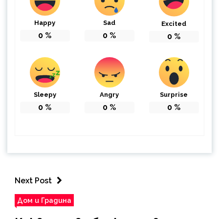
Happy
Sad
Excited
0
%
0
%
0
%
Sleepy
Angry
Surprise
0
%
0
%
0
%
Next Post
Дом и Градина